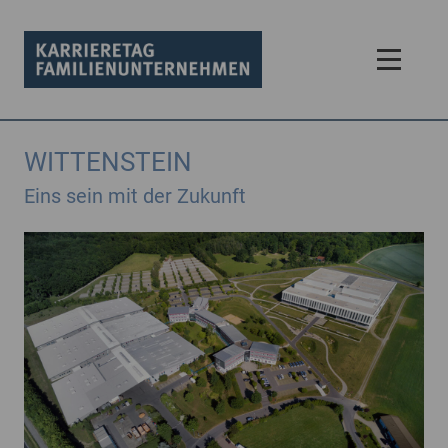
WITTENSTEIN
Eins sein mit der Zukunft