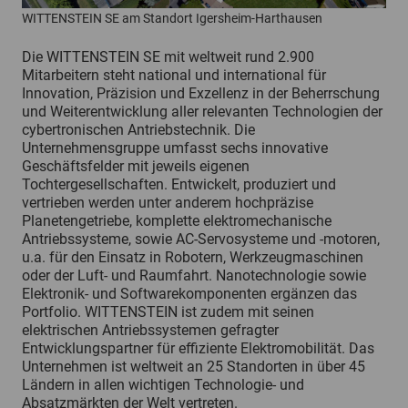
WITTENSTEIN SE am Standort Igersheim-Harthausen
Die WITTENSTEIN SE mit weltweit rund 2.900
Mitarbeitern steht national und international für
Innovation, Präzision und Exzellenz in der Beherrschung
und Weiterentwicklung aller relevanten Technologien der
cybertronischen Antriebstechnik. Die
Unternehmensgruppe umfasst sechs innovative
Geschäftsfelder mit jeweils eigenen
Tochtergesellschaften. Entwickelt, produziert und
vertrieben werden unter anderem hochpräzise
Planetengetriebe, komplette elektromechanische
Antriebssysteme, sowie AC-Servosysteme und -motoren,
u.a. für den Einsatz in Robotern, Werkzeugmaschinen
oder der Luft- und Raumfahrt. Nanotechnologie sowie
Elektronik- und Softwarekomponenten ergänzen das
Portfolio. WITTENSTEIN ist zudem mit seinen
elektrischen Antriebssystemen gefragter
Entwicklungspartner für effiziente Elektromobilität. Das
Unternehmen ist weltweit an 25 Standorten in über 45
Ländern in allen wichtigen Technologie- und
Absatzmärkten der Welt vertreten.