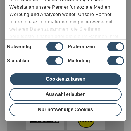
Website an unsere Partner für soziale Medien,
Werbung und Analysen weiter. Unsere Partner
führen diese Informationen möglicherweise mit
weiteren Daten zusammen, die Sie ihnen
bereitgestellt haben oder die sie im Rahmen Ihrer
Einwilligungsauswahl
Nutzung der Dienste gesammelt haben.
Notwendig
Präferenzen
Statistiken
Marketing
Cookies zulassen
Auswahl erlauben
Nur notwendige Cookies