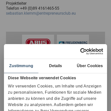
Projektleiter
​​​​​​​Telefon +49 (0)89 4161465-55
sebastian.klemm@entrepreneursclub.eu​​​
Zustimmung
Details
Über Cookies
Diese Webseite verwendet Cookies
Wir verwenden Cookies, um Inhalte und Anzeigen
zu personalisieren, Funktionen für soziale Medien
anbieten zu können und die Zugriffe auf unsere
Website zu analysieren. Außerdem geben wir
Informationen zu Ihrer Verwendung unserer