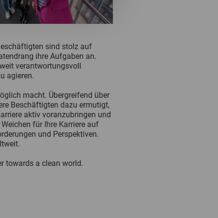
e Beschäftigten sind stolz auf
atendrang ihre Aufgaben an.
tweit verantwortungsvoll
u agieren.
ng möglich macht. Übergreifend über
re Beschäftigten dazu ermutigt,
rriere aktiv voranzubringen und
Weichen für Ihre Karriere auf
forderungen und Perspektiven.
tweit.
 towards a clean world.