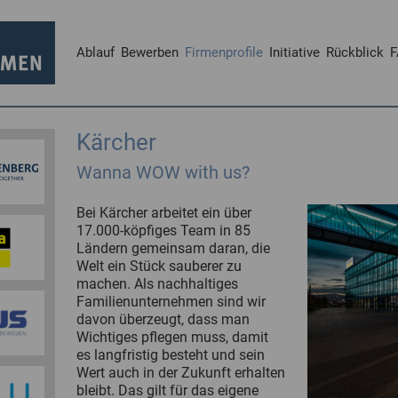
Ablauf
Bewerben
Firmenprofile
Initiative
Rückblick
F
Kärcher
Wanna WOW with us?
Bei Kärcher arbeitet ein über
17.000-köpfiges Team in 85
Ländern gemeinsam daran, die
Welt ein Stück sauberer zu
machen. Als nachhaltiges
Familienunternehmen sind wir
davon überzeugt, dass man
Wichtiges pflegen muss, damit
es langfristig besteht und sein
Wert auch in der Zukunft erhalten
bleibt. Das gilt für das eigene