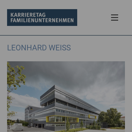
LEONHARD WEISS