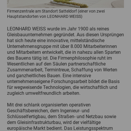
Firmenzentrale am Standort Satteldorf (einer von zwei
Hauptstandorten von LEONHARD WEISS)
LEONHARD WEISS wurde im Jahr 1900 als reines
Gleisbauunternehmen gegründet. Aus diesen Ursprüngen
hat sich heute eine innovative, mittelständische
Unternehmensgruppe mit über 8.000 Mitarbeiterinnen
und Mitarbeitern entwickelt, die in nahezu allen Sparten
des Bauens tätig ist. Die Firmenphilosophie ruht im
Wesentlichen auf den Säulen partnerschaftliche
Zusammenarbeit, Termintreue, Schaffung von Werten
und ganzheitliches Bauen. Eine intensive
unternehmenseigene Forschungsarbeit bildet die Basis
für wegweisende Technologien, die wirtschaftlich und
zugleich umweltfreundlich arbeiten.
Mit drei schlank organisierten operativen
Geschäftsbereichen, dem Ingenieur- und
Schlüsselfertigbau, dem Straßen- und Netzbau sowie
dem Gleisinfrastrukturbau, wird der vielfältige
europäische Markt bedient. Das Leistungsspektrum