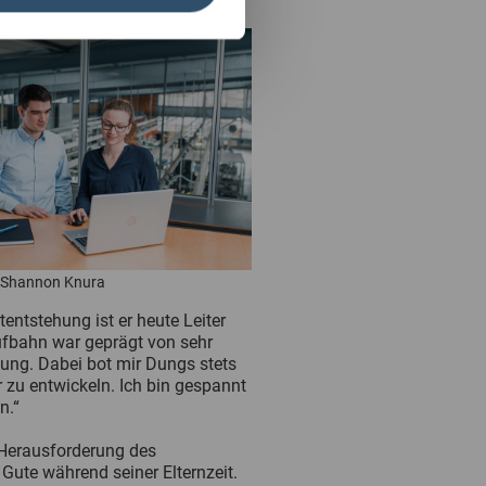
t Shannon Knura
entstehung ist er heute Leiter
fbahn war geprägt von sehr
ung. Dabei bot mir Dungs stets
r zu entwickeln. Ich bin gespannt
n.“
 Herausforderung des
ute während seiner Elternzeit.