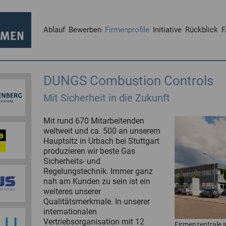
Ablauf
Bewerben
Firmenprofile
Initiative
Rückblick
F
DUNGS Combustion Controls
Mit Sicherheit in die Zukunft
Mit rund 670 Mitarbeitenden
weltweit und ca. 500 an unserem
Hauptsitz in Urbach bei Stuttgart
produzieren wir beste Gas
Sicherheits- und
Regelungstechnik. Immer ganz
nah am Kunden zu sein ist ein
weiteres unserer
Qualitätsmerkmale. In unserer
internationalen
Vertriebsorganisation mit 12
Firmenzentrale i