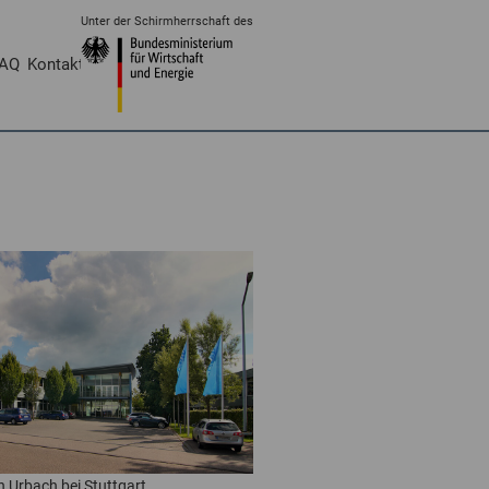
Unter der Schirmherrschaft des
AQ
Kontakt
Login
n Urbach bei Stuttgart