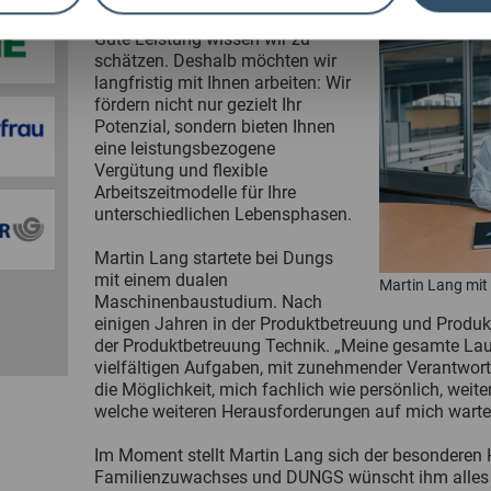
Karriere bei DUNGS
Gute Leistung wissen wir zu
schätzen. Deshalb möchten wir
langfristig mit Ihnen arbeiten: Wir
fördern nicht nur gezielt Ihr
Potenzial, sondern bieten Ihnen
eine leistungsbezogene
Vergütung und flexible
Arbeitszeitmodelle für Ihre
unterschiedlichen Lebensphasen.
Martin Lang startete bei Dungs
mit einem dualen
Martin Lang mi
Maschinenbaustudium. Nach
einigen Jahren in der Produktbetreuung und Produkt
der Produktbetreuung Technik. „Meine gesamte Lau
vielfältigen Aufgaben, mit zunehmender Verantwort
die Möglichkeit, mich fachlich wie persönlich, weite
welche weiteren Herausforderungen auf mich warte
Im Moment stellt Martin Lang sich der besonderen
Familienzuwachses und DUNGS wünscht ihm alles G