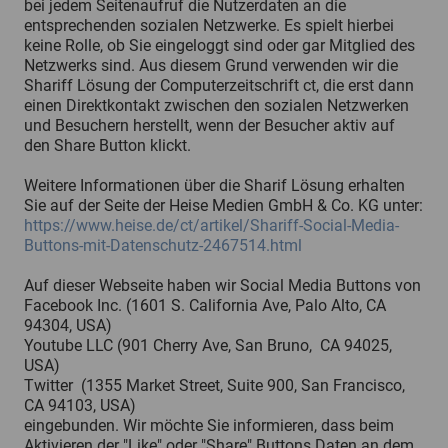
bei jedem Seitenaufruf die Nutzerdaten an die
entsprechenden sozialen Netzwerke. Es spielt hierbei
keine Rolle, ob Sie eingeloggt sind oder gar Mitglied des
Netzwerks sind. Aus diesem Grund verwenden wir die
Shariff Lösung der Computerzeitschrift ct, die erst dann
einen Direktkontakt zwischen den sozialen Netzwerken
und Besuchern herstellt, wenn der Besucher aktiv auf
den Share Button klickt.
Weitere Informationen über die Sharif Lösung erhalten
Sie auf der Seite der Heise Medien GmbH & Co. KG unter:
https://www.heise.de/ct/artikel/Shariff-Social-Media-
Buttons-mit-Datenschutz-2467514.html
Auf dieser Webseite haben wir Social Media Buttons von
Facebook Inc. (1601 S. California Ave, Palo Alto, CA
94304, USA)
Youtube LLC (901 Cherry Ave, San Bruno, CA 94025,
USA)
Twitter (1355 Market Street, Suite 900, San Francisco,
CA 94103, USA)
eingebunden. Wir möchte Sie informieren, dass beim
Aktivieren der "Like" oder "Share" Buttons Daten an dem