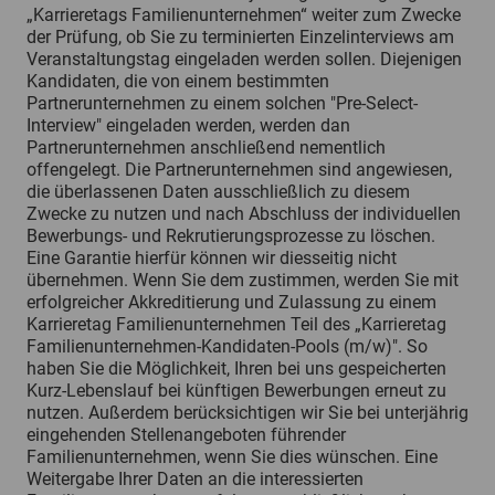
„Karrieretags Familienunternehmen“ weiter zum Zwecke
der Prüfung, ob Sie zu terminierten Einzelinterviews am
Veranstaltungstag eingeladen werden sollen. Diejenigen
Kandidaten, die von einem bestimmten
Partnerunternehmen zu einem solchen "Pre-Select-
Interview" eingeladen werden, werden dan
Partnerunternehmen anschließend nementlich
offengelegt. Die Partnerunternehmen sind angewiesen,
die überlassenen Daten ausschließlich zu diesem
Zwecke zu nutzen und nach Abschluss der individuellen
Bewerbungs- und Rekrutierungsprozesse zu löschen.
Eine Garantie hierfür können wir diesseitig nicht
übernehmen. Wenn Sie dem zustimmen, werden Sie mit
erfolgreicher Akkreditierung und Zulassung zu einem
Karrieretag Familienunternehmen Teil des „Karrieretag
Familienunternehmen-Kandidaten-Pools (m/w)". So
haben Sie die Möglichkeit, Ihren bei uns gespeicherten
Kurz-Lebenslauf bei künftigen Bewerbungen erneut zu
nutzen. Außerdem berücksichtigen wir Sie bei unterjährig
eingehenden Stellenangeboten führender
Familienunternehmen, wenn Sie dies wünschen. Eine
Weitergabe Ihrer Daten an die interessierten